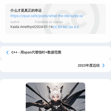
什么才是真正的幸运
https://ziyue.cafe/posts/what-the-real-lucky-is/
Author
Published at
License
Kaida Amethyst
2024-01-16
CC BY-NC-SA 4.0
C++ - 用span代替指针+数据范围
2023年度总结