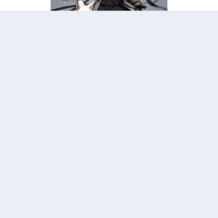
Kaida Amethyst
美国北卡罗莱纳州立大学计算机硕士，编程语言方向；高级编译器工程
师。
Categories
个人成长
15
开发工具
8
技术原理
19