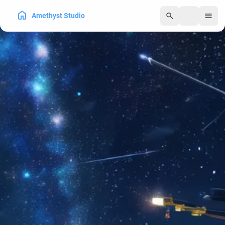
Amethyst Studio
250