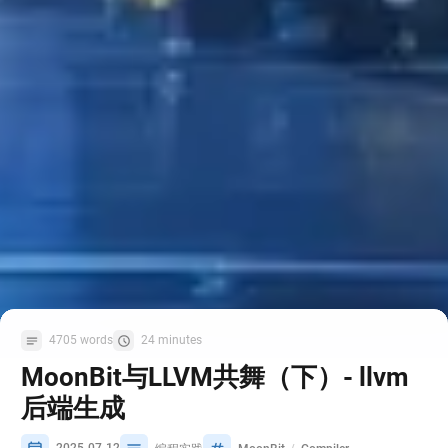
4705 words
24 minutes
MoonBit与LLVM共舞（下）- llvm
后端生成
2025-07-12