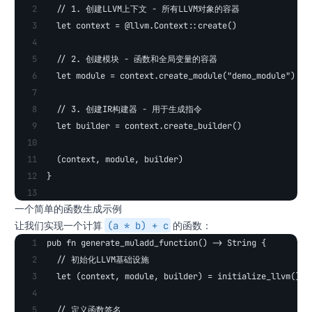
  // 1. 创建LLVM上下文 - 所有LLVM对象的容器
  let context = @llvm.Context::create()
  // 2. 创建模块 - 函数和全局变量的容器
  let module = context.create_module("demo_module")
  // 3. 创建IR构建器 - 用于生成指令
  let builder = context.create_builder()
  (context, module, builder)
}
一个简单的函数生成示例
(a * b) + c
让我们实现一个计算
的函数：
pub fn generate_muladd_function() -> String {
  // 初始化LLVM基础设施
  let (context, module, builder) = initialize_llvm()
  // 定义函数签名