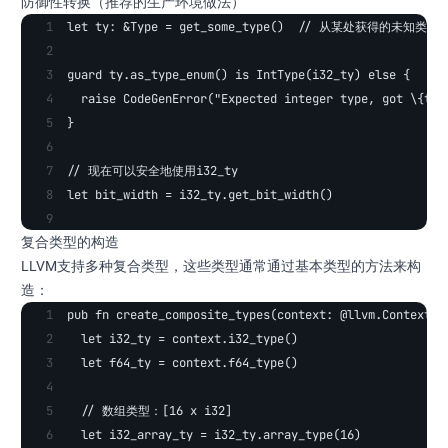
防御性转换（推荐的生产环境做法）
let ty: &Type = get_some_type()  // 从某处获得的未知类型
guard ty.as_type_enum() is IntType(i32_ty) else {
  raise CodeGenError("Expected integer type, got \{ty}
}
// 现在可以安全地使用i32_ty
let bit_width = i32_ty.get_bit_width()
复合类型的构造
LLVM支持多种复合类型，这些类型通常通过基本类型的方法来构
造：
pub fn create_composite_types(context: @llvm.Context) 
  let i32_ty = context.i32_type()
  let f64_ty = context.f64_type()
  // 数组类型：[16 x i32]
  let i32_array_ty = i32_ty.array_type(16)