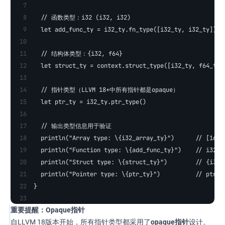
  // 函数类型：i32 (i32, i32)
  let add_func_ty = i32_ty.fn_type([i32_ty, i32_ty])
  // 结构体类型：{i32, f64}
  let struct_ty = context.struct_type([i32_ty, f64_ty]
  // 指针类型（LLVM 18+中所有指针都是opaque）
  let ptr_ty = i32_ty.ptr_type()
  // 输出类型信息用于验证
  println("Array type: \{i32_array_ty}")      // [16 x
  println("Function type: \{add_func_ty}")    // i32 (
  println("Struct type: \{struct_ty}")        // {i32,
  println("Pointer type: \{ptr_ty}")          // ptr
}
重要提醒：Opaque指针
自LLVM 18版本开始，所有指针类型都采用了
opaque指针
设计。