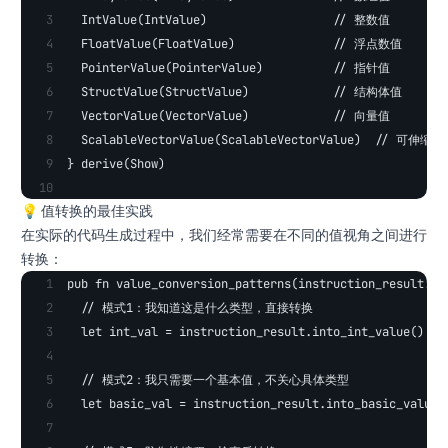
  IntValue(IntValue)                  // 整数值
  FloatValue(FloatValue)              // 浮点数值
  PointerValue(PointerValue)          // 指针值
  StructValue(StructValue)            // 结构体值
  VectorValue(VectorValue)            // 向量值
  ScalableVectorValue(ScalableVectorValue)  // 可伸缩
} derive(Show)
💡 值转换的最佳实践
在实际的代码生成过程中，我们经常需要在不同的值视角之间进行
转换：
pub fn value_conversion_patterns(instruction_result: &
  // 模式1：我知道这是什么类型，直接转换
  let int_val = instruction_result.into_int_value()
  // 模式2：我只需要一个基本值，不关心具体类型
  let basic_val = instruction_result.into_basic_value(