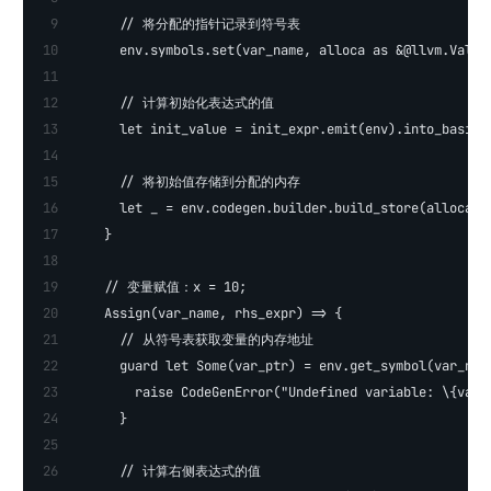
      // 将分配的指针记录到符号表
      env.symbols.set(var_name, alloca as &@llvm.Value
      // 计算初始化表达式的值
      let init_value = init_expr.emit(env).into_basic_
      // 将初始值存储到分配的内存
      let _ = env.codegen.builder.build_store(alloca, 
    }
    // 变量赋值：x = 10;
    Assign(var_name, rhs_expr) => {
      // 从符号表获取变量的内存地址
      guard let Some(var_ptr) = env.get_symbol(var_nam
        raise CodeGenError("Undefined variable: \{var_
      }
      // 计算右侧表达式的值