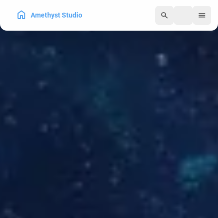
Amethyst Studio
250