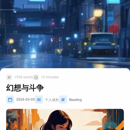
1958 words
10 minutes
幻想与斗争
2026-03-05
个人成长
Reading