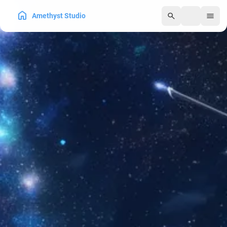
Amethyst Studio
250