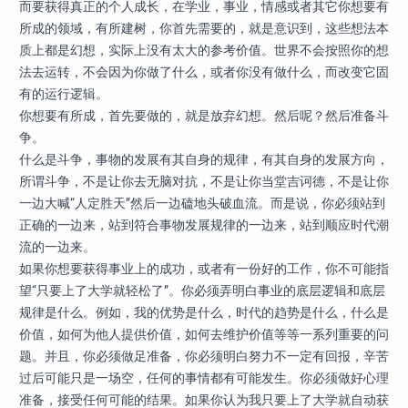
而要获得真正的个人成长，在学业，事业，情感或者其它你想要有
所成的领域，有所建树，你首先需要的，就是意识到，这些想法本
质上都是幻想，实际上没有太大的参考价值。世界不会按照你的想
法去运转，不会因为你做了什么，或者你没有做什么，而改变它固
有的运行逻辑。
你想要有所成，首先要做的，就是放弃幻想。然后呢？然后准备斗
争。
什么是斗争，事物的发展有其自身的规律，有其自身的发展方向，
所谓斗争，不是让你去无脑对抗，不是让你当堂吉诃德，不是让你
一边大喊“人定胜天”然后一边磕地头破血流。而是说，你必须站到
正确的一边来，站到符合事物发展规律的一边来，站到顺应时代潮
流的一边来。
如果你想要获得事业上的成功，或者有一份好的工作，你不可能指
望“只要上了大学就轻松了”。你必须弄明白事业的底层逻辑和底层
规律是什么。例如，我的优势是什么，时代的趋势是什么，什么是
价值，如何为他人提供价值，如何去维护价值等等一系列重要的问
题。并且，你必须做足准备，你必须明白努力不一定有回报，辛苦
过后可能只是一场空，任何的事情都有可能发生。你必须做好心理
准备，接受任何可能的结果。如果你认为我只要上了大学就自动获