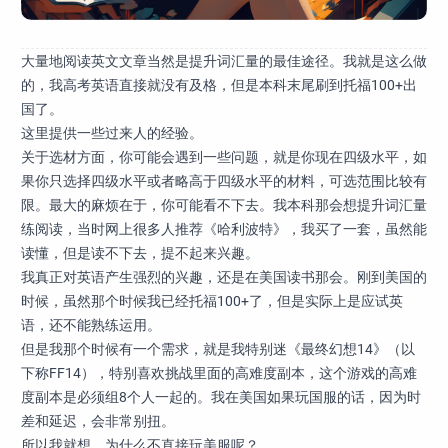
大量地阅读英文文章当然是提升词汇量的最佳途径。我就是这么做
的，我高考英语直接就没有及格，但是本科末尾刷到托福100+出
国了。
这里提供一些过来人的经验。
关于选材方面，你可能会遇到一些问题，就是你现在四级水平，如
果你只选择四级水平或者略高于四级水平的材料，可选范围比较有
限。最大的麻烦在于，你可能看不下去。我本科那会想提升词汇量
练阅读，当时网上很多人推荐《哈利波特》，我买了一套，虽然能
读懂，但是读不下去，提不起来兴趣。
我真正对英语产生强烈的兴趣，还是在美国读书那会。刚到美国的
时候，虽然那个时候我已经托福100+了，但是实际上是应试英
语，还不能熟练运用。
但是我那个时候有一个需求，就是我特别迷《最终幻想14》（以
下称FF14），特别喜欢挑战里面的高难度副本，这个游戏的高难
度副本是必须组8个人一起的。我在美国如果玩国服的话，因为时
差和延迟，会非常别扭。
所以我就想，为什么不直接玩美服呢？