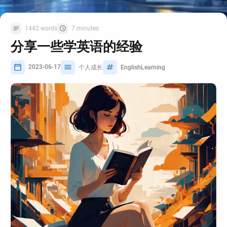
1442 words
7 minutes
分享一些学英语的经验
2023-06-17
个人成长
EnglishLearning