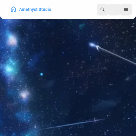
Amethyst Studio
250