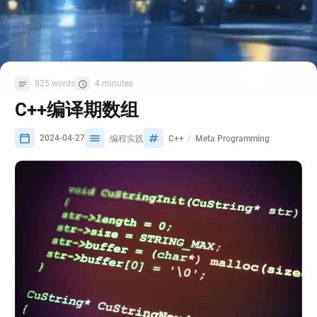
825 words
4 minutes
C++编译期数组
2024-04-27
编程实践
C++
Meta Programming