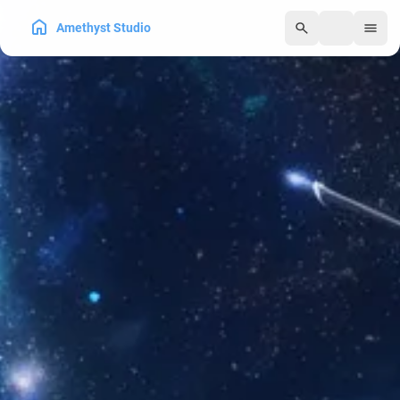
Amethyst Studio
250