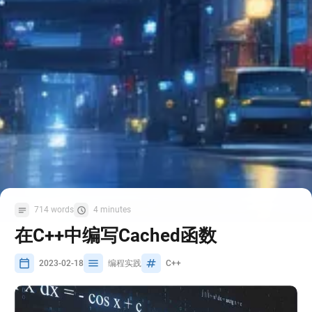
714 words
4 minutes
在C++中编写Cached函数
2023-02-18
编程实践
C++