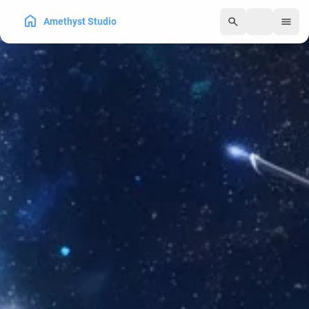
Amethyst Studio
250