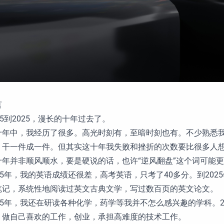
言
15到2025，漫长的十年过去了。
十年中，我经历了很多。高光时刻有，至暗时刻也有。不少熟悉
，干一件成一件。但其实这十年我失败和挫折的次数要比很多人
十年并非顺风顺水，要是硬说的话，也许“逆风翻盘”这个词可能
015年，我的英语成绩还很差，高考英语，只考了40多分。到20
笔记，系统性地阅读过英文古典文学，写过数百页的英文论文。
015年，我还在研读各种化学，药学等我并不怎么感兴趣的学科。2
，做自己喜欢的工作，创业，承担高难度的技术工作。