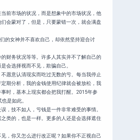
在当前市场的状况，而是想象中的市场状况，他
他们会蒙对了，但是，只要蒙错一次，就会满盘
他们的女神并不喜欢自己，却依然坚持迎合讨
身的财务状况等等。许多人其实并不了解自己的
而是会选择视而不见，欺骗自己。
，不愿意认清现实而吃过无数的亏。每当我停止
行定期分析，我的金钱使用纪律就会被放松，我
事时，基本上现实都会把我打醒。2015年参
考试也是如此。
失误，技不如人，亏钱是一件非常难受的事情。
据之类的，也是一样。更多的人还是会选择遮住
不见，你又怎么进行改正呢？如果你不正视自己