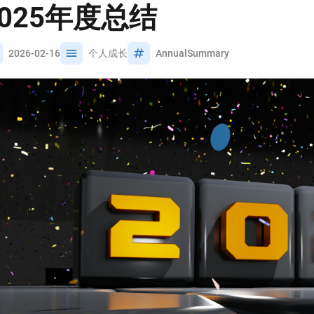
2025年度总结
2026-02-16
个人成长
AnnualSummary