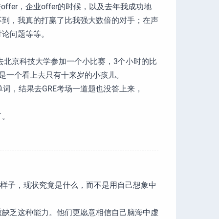
fer，企业offer的时候，以及去年我成功地
不到，我真的打赢了比我强大数倍的对手；在声
讨论问题等等。
去北京科技大学参加一个小比赛，3个小时的比
是一个看上去只有十来岁的小孩儿。
单词，结果去GRE考场一道题也没答上来，
了。
的样子，现状究竟是什么，而不是用自己想象中
重缺乏这种能力。他们更愿意相信自己脑海中虚